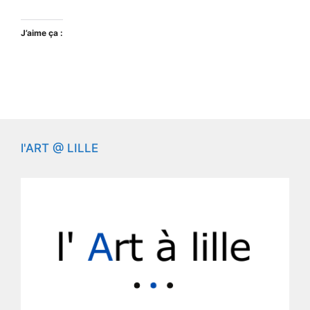
J’aime ça :
l'ART @ LILLE