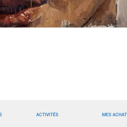
S
ACTIVITÉS
MES ACHA