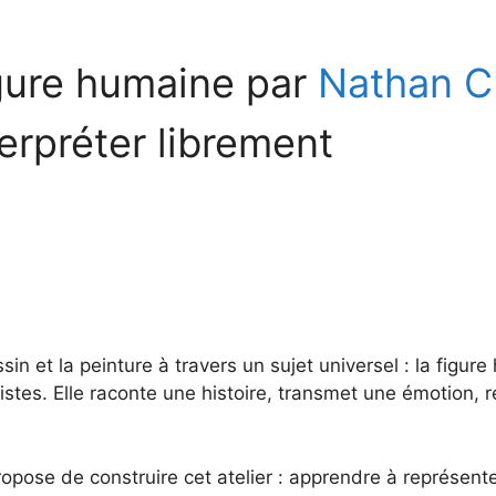
igure humaine par
Nathan 
terpréter librement
sin et la peinture à travers un sujet universel : la figu
rtistes. Elle raconte une histoire, transmet une émotion, r
propose de construire cet atelier : apprendre à représen