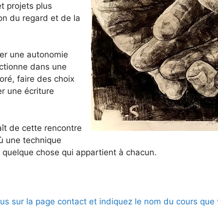
t projets plus
on du regard et de la
per une autonomie
onctionne dans une
ré, faire des choix
r une écriture
ît de cette rencontre
où une technique
 quelque chose qui appartient à chacun.
us sur la page contact et indiquez le nom du cours que