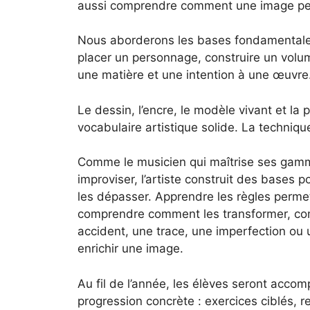
aussi comprendre comment une image peut
Nous aborderons les bases fondamentales 
placer un personnage, construire un volu
une matière et une intention à une œuvre
Le dessin, l’encre, le modèle vivant et la
vocabulaire artistique solide. La techniqu
Comme le musicien qui maîtrise ses gam
improviser, l’artiste construit des bases p
les dépasser. Apprendre les règles perme
comprendre comment les transformer, com
accident, une trace, une imperfection ou 
enrichir une image.
Au fil de l’année, les élèves seront acc
progression concrète : exercices ciblés, 