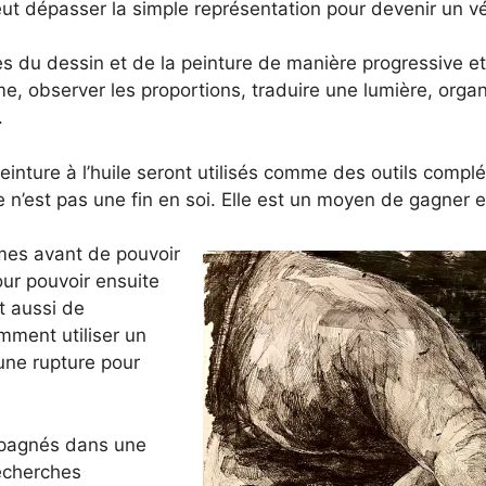
 dépasser la simple représentation pour devenir un vér
du dessin et de la peinture de manière progressive et
me, observer les proportions, traduire une lumière, org
.
 peinture à l’huile seront utilisés comme des outils com
e n’est pas une fin en soi. Elle est un moyen de gagner e
mes avant de pouvoir
our pouvoir ensuite
t aussi de
ment utiliser un
une rupture pour
ompagnés dans une
recherches