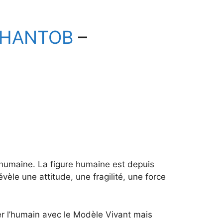
CHANTOB
–
re humaine. La figure humaine est depuis
évèle une attitude, une fragilité, une force
ter l’humain avec le Modèle Vivant mais