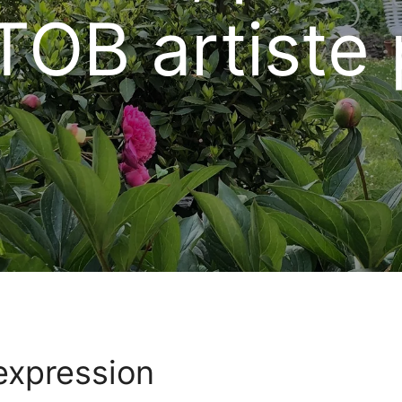
B artiste 
’expression