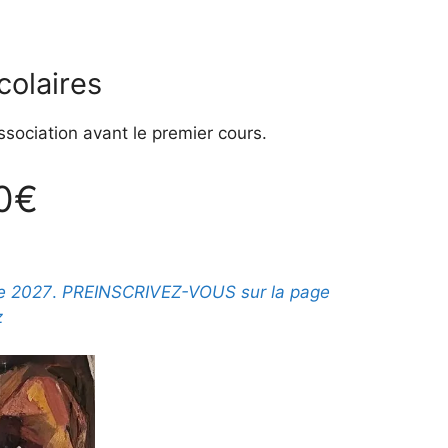
colaires
association
avant le premier cours.
20€
re 2027
.
PREINSCRIVEZ-VOUS sur la page
z