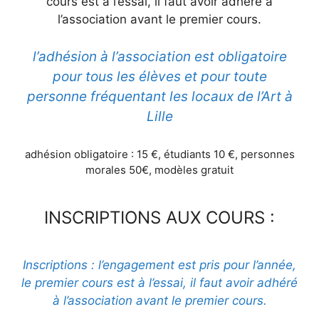
cours est à l’essai, il faut avoir adhéré à
l’association
avant le premier cours.
l’adhésion à l’association
est obligatoire
pour tous les élèves et pour toute
personne fréquentant les locaux de l’Art à
Lille
adhésion obligatoire
: 15 €, étudiants
10 €,
personnes
morales 50€
,
modèles gratuit
INSCRIPTIONS AUX COURS :
Inscriptions : l
’
engagement est pris pour l’année,
le premier cours est à l’essai, il faut avoir adhéré
à l’association
avant le premier cours.