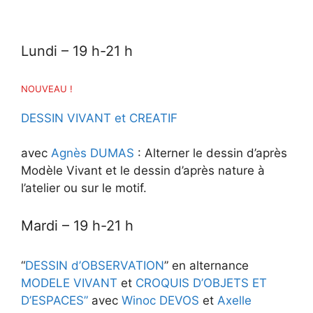
Lundi
– 19 h-21 h
NOUVEAU !
DESSIN VIVANT et CREATIF
avec
Agnès DUMAS
: Alterner le dessin d’après
Modèle Vivant et le dessin d’après nature à
l’atelier ou sur le motif.
Mardi
– 19 h-21 h
“
DESSIN d’OBSERVATION
” en alternance
MODELE VIVANT
et
CROQUIS D’OBJETS ET
D’ESPACES”
avec
Winoc DEVOS
et
Axelle