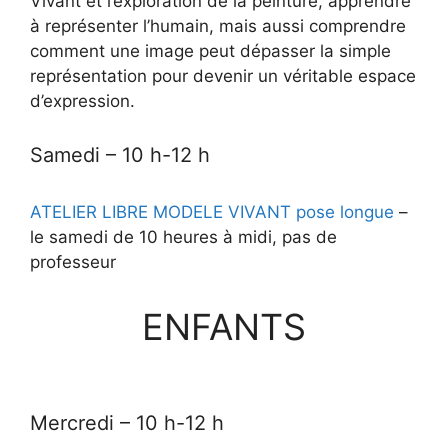
Vivant et l’exploration de la peinture, apprendre
à représenter l’humain, mais aussi comprendre
comment une image peut dépasser la simple
représentation pour devenir un véritable espace
d’expression.
Samedi – 10 h-12 h
ATELIER LIBRE MODELE VIVANT pose longue
–
le samedi
de 10 heures à midi, pas de
professeur
ENFANTS
Mercredi
– 10 h-12 h