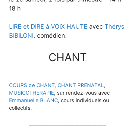
18 h
LIRE et DIRE à VOIX HAUTE
avec
Thérys
BIBILONI
, comédien.
CHANT
COURS de CHANT
,
CHANT PRENATAL
,
MUSICOTHERAPIE
,
sur rendez-vous avec
Emmanuelle BLANC
, cours individuels ou
collectifs.
________________________________