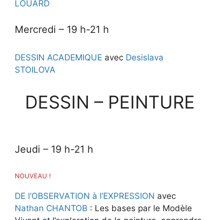
LOUARD
Mercredi
– 19 h-21 h
DESSIN ACADEMIQUE
avec
Desislava
STOILOVA
DESSIN – PEINTURE
Jeudi
– 19 h-21 h
NOUVEAU !
DE l
‘
OBSERVATION à l’EXPRESSION
avec
Nathan CHANTOB
: Les bases par le Modèle