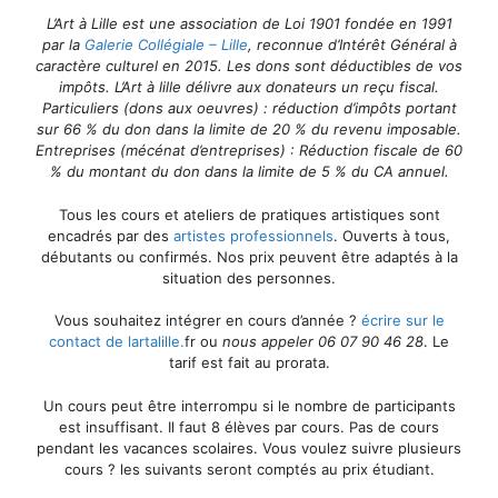
L’Art à Lille
est une association de Loi 1901 fondée en 1991
par la
Galerie Collégiale – Lille
, reconnue d’Intérêt Général à
caractère culturel en 2015. Les dons sont déductibles de vos
impôts. L’Art à lille délivre aux donateurs un reçu fiscal.
Particuliers (dons aux oeuvres) :
réduction d’impôts portant
sur 66 % du don dans la limite de 20 % du revenu imposable.
Entreprises (mécénat d’entreprises) :
Réduction fiscale de 60
% du montant du don dans la limite de 5 % du CA annuel.
Tous les cours et ateliers de pratiques artistiques sont
encadrés par des
artistes professionnels
. Ouverts à tous,
débutants ou confirmés. Nos prix peuvent être adaptés à la
situation des personnes.
Vous souhaitez intégrer en cours d’année ?
écrire sur le
contact de lartalille.
fr ou
nous appeler 06 07 90 46 28
. Le
tarif est fait au prorata.
Un cours peut être interrompu si le nombre de participants
est insuffisant. Il faut 8 élèves par cours. Pas de cours
pendant les vacances scolaires. Vous voulez suivre plusieurs
cours ? les suivants seront comptés au prix étudiant.