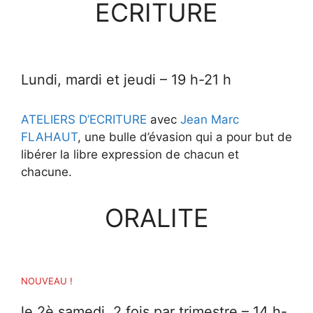
ECRITURE
L
undi, mardi et jeudi
– 19 h-21 h
ATELIERS D’ECRITURE
avec
Jean Marc
FLAHAUT
, une bulle d’évasion qui a pour but de
libérer la libre expression de chacun et
chacune.
ORALITE
NOUVEAU !
le 2è samedi, 2 fois par trimestre – 14 h-