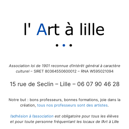
Association loi de 1901 reconnue d’intérêt général à caractère
culturel
– SIRET 80364550600012 – RNA W595021094
15 rue de Seclin – Lill
e –
06 07 90 46 28
Notre but : bons professeurs, bonnes formations, joie dans la
créatio
n,
tous nos professeurs sont des artistes
.
l’adhésion à l’association
est obligatoire pour tous les élèves
et pour toute personne fréquentant les locaux de l’Art à Lill
e